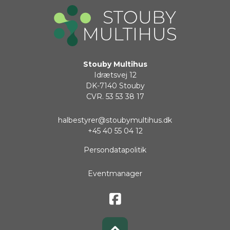
Stouby Multihus
Idrætsvej 12
DK-7140 Stouby
CVR.
53 53 38 17
halbestyrer@stoubymultihus.dk
+45 40 55 04 12
Persondatapolitik
Eventmanager