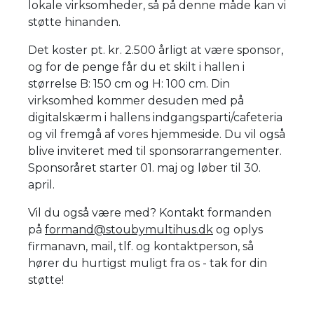
lokale virksomheder, så på denne måde kan vi
støtte hinanden.
Det koster pt. kr. 2.500 årligt at være sponsor,
og for de penge får du et skilt i hallen i
størrelse B: 150 cm og H: 100 cm. Din
virksomhed kommer desuden med på
digitalskærm i hallens indgangsparti/cafeteria
og vil fremgå af vores hjemmeside. Du vil også
blive inviteret med til sponsorarrangementer.
Sponsoråret starter 01. maj og løber til 30.
april.
Vil du også være med? Kontakt formanden
på
formand@stoubymultihus.dk
og oplys
firmanavn, mail, tlf. og kontaktperson, så
hører du hurtigst muligt fra os - tak for din
støtte!