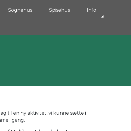
Sognehus
Spisehus
Info
 til en ny aktivitet, vi kunne sætte i
mme i gang.