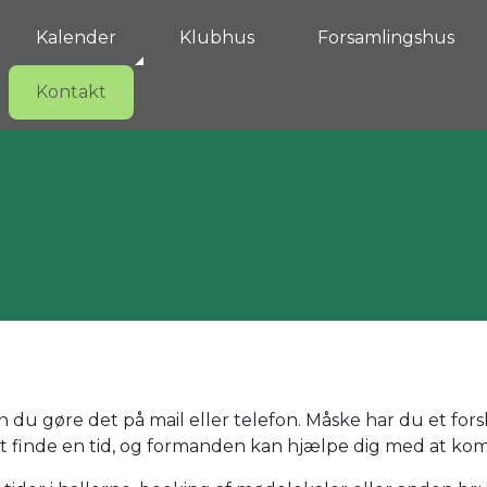
Kalender
Klubhus
Forsamlingshus
Kontakt
du gøre det på mail eller telefon. Måske har du et forslag
 finde en tid, og formanden kan hjælpe dig med at ko