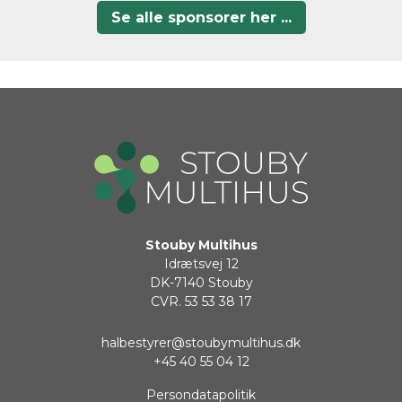
Se alle sponsorer her ...
Stouby Multihus
Idrætsvej 12
DK-7140 Stouby
CVR.
53 53 38 17
halbestyrer@stoubymultihus.dk
+45 40 55 04 12
Persondatapolitik